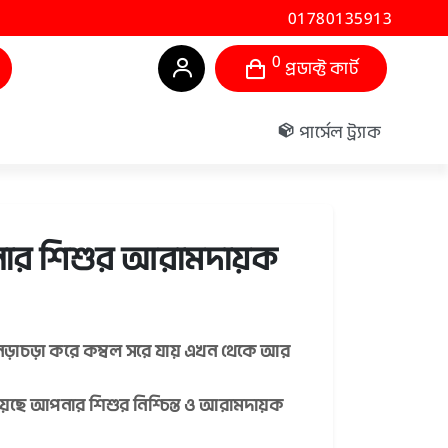
01780135913
0
প্রডাক্ট কার্ট
পার্সেল ট্র্যাক
আপনার শিশুর আরামদায়ক
 নড়াচড়া করে কম্বল সরে যায় এখন থেকে আর
য়েছে আপনার শিশুর নিশ্চিন্ত ও আরামদায়ক