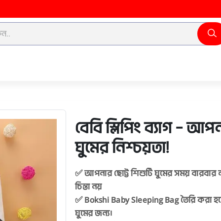
বেবি স্লিপিং ব্যাগ – 
ঘুমের নিশ্চয়তা!
✅ আপনার ছোট্ট শিশুটি ঘুমের সময় বারবার
চিন্তা নয়
✅ Bokshi Baby Sleeping Bag তৈরি করা হ
ঘুমের জন্য।