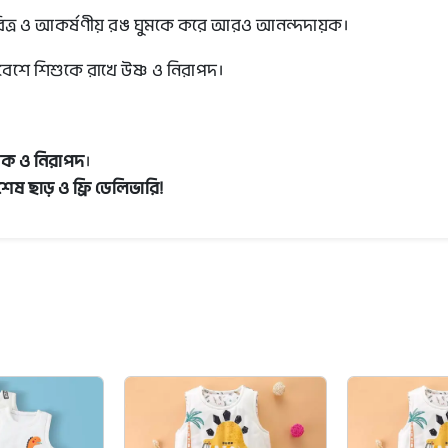
চরিত্র ও আকর্ষণীয় রঙ ঘুমকে করে আরও আনন্দদায়ক।
িবেশে শিশুকে রাখে উষ্ণ ও নিরাপদ।
য়ক ও নিরাপদ
।
শেষ ছাড় ও ফ্রি ডেলিভারি!