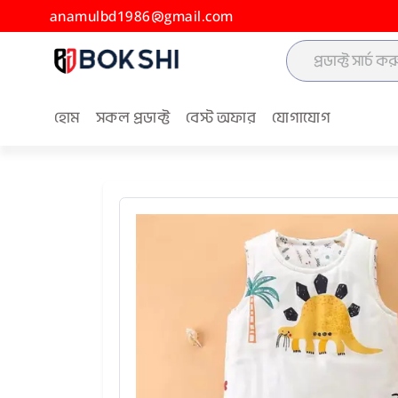
anamulbd1986@gmail.com
হোম
সকল প্রডাক্ট
বেস্ট অফার
যোগাযোগ