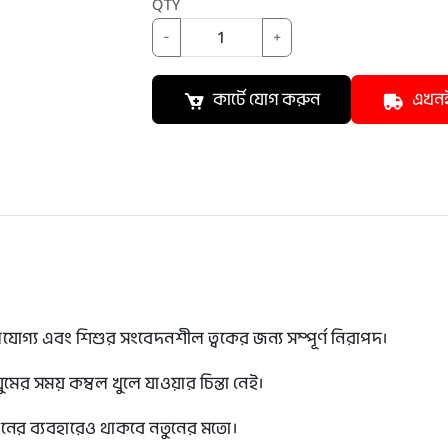
QTY
-
+
কার্টে যোগ করুন
এখনই
োগ্য এবং শিশুর সংবেদনশীল ত্বকের জন্য সম্পূর্ণ নিরাপদ।
ুমের সময় কম্বল খুলে যাওয়ার চিন্তা নেই।
দিনের ব্যবহারেও থাকবে নতুনের মতো।